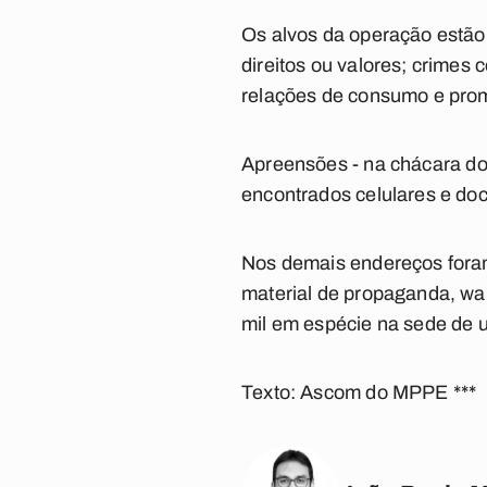
Os alvos da operação estão
direitos ou valores; crimes 
relações de consumo e prom
Apreensões -
na chácara do 
encontrados celulares e do
Nos demais endereços foram
material de propaganda, wal
mil em espécie na sede de
Texto: Ascom do MPPE ***