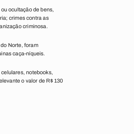
 ou ocultação de bens,
ria; crimes contra as
anização criminosa.
 do Norte, foram
inas caça-níqueis.
celulares, notebooks,
elevante o valor de R$ 130