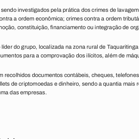
 sendo investigados pela prática dos crimes de lavagem
contra a ordem econômica; crimes contra a ordem tributá
oção, constituição, financiamento ou integração de org
líder do grupo, localizada na zona rural de Taquaritinga
cumentos para a comprovação dos ilícitos, além de máqu
 recolhidos documentos contábeis, cheques, telefones 
lets de criptomoedas e dinheiro, sendo a quantia mais r
 uma das empresas.