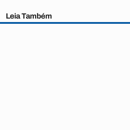
Leia Também