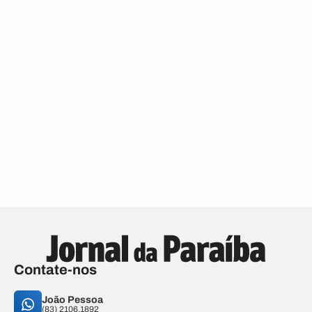
Contate-nos
João Pessoa
(83) 2106.1892