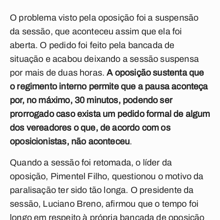
O problema visto pela oposição foi a suspensão
da sessão, que aconteceu assim que ela foi
aberta. O pedido foi feito pela bancada de
situação e acabou deixando a sessão suspensa
por mais de duas horas.
A oposição sustenta que
o regimento interno permite que a pausa aconteça
por, no máximo, 30 minutos, podendo ser
prorrogado caso exista um pedido formal de algum
dos vereadores o que, de acordo com os
oposicionistas, não aconteceu
.
Quando a sessão foi retomada, o líder da
oposição, Pimentel Filho, questionou o motivo da
paralisação ter sido tão longa. O presidente da
sessão, Luciano Breno, afirmou que o tempo foi
longo em respeito à própria bancada de oposição