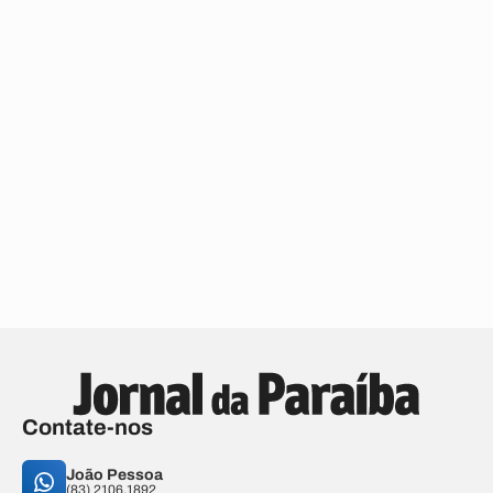
Contate-nos
João Pessoa
(83) 2106.1892