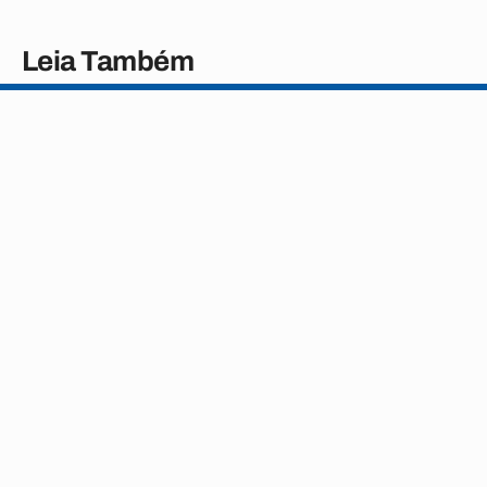
Leia Também