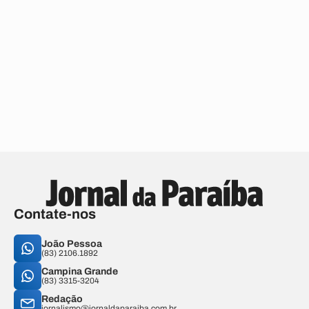
Contate-nos
João Pessoa
(83) 2106.1892
Campina Grande
(83) 3315-3204
Redação
jornalismo@jornaldaparaiba.com.br