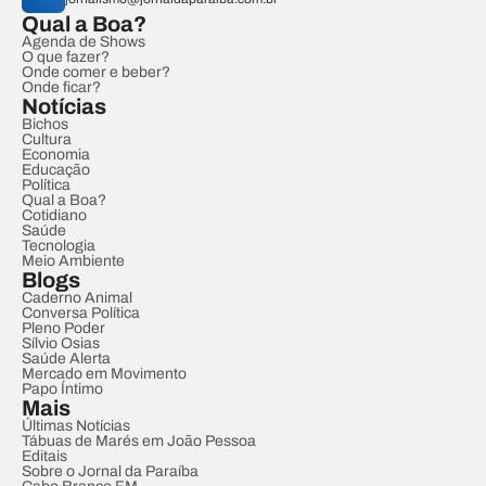
Qual a Boa?
Agenda de Shows
O que fazer?
Onde comer e beber?
Onde ficar?
Notícias
Bichos
Cultura
Economia
Educação
Política
Qual a Boa?
Cotidiano
Saúde
Tecnologia
Meio Ambiente
Blogs
Caderno Animal
Conversa Política
Pleno Poder
Sílvio Osias
Saúde Alerta
Mercado em Movimento
Papo Íntimo
Mais
Últimas Notícias
Tábuas de Marés em João Pessoa
Editais
Sobre o Jornal da Paraíba