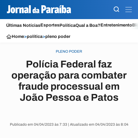
Esportes
Entretenimento
Bl
Últimas Notícias
Política
Qual a Boa?
Home
>
política
>
pleno poder
PLENO PODER
Polícia Federal faz
operação para combater
fraude processual em
João Pessoa e Patos
Publicado em 04/04/2023 às 7:33 | Atualizado em 04/04/2023 às 8:04