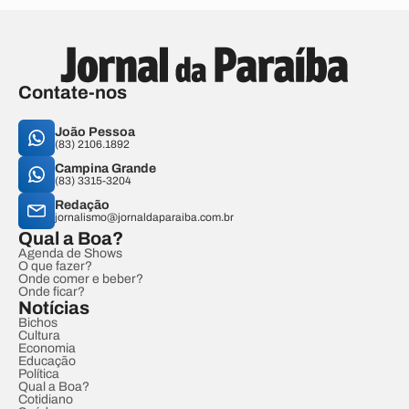
Contate-nos
João Pessoa
(83) 2106.1892
Campina Grande
(83) 3315-3204
Redação
jornalismo@jornaldaparaiba.com.br
Qual a Boa?
Agenda de Shows
O que fazer?
Onde comer e beber?
Onde ficar?
Notícias
Bichos
Cultura
Economia
Educação
Política
Qual a Boa?
Cotidiano