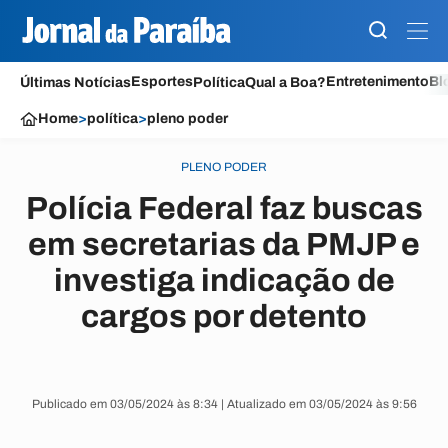
Esportes
Entretenimento
Bl
Últimas Notícias
Política
Qual a Boa?
Home
>
política
>
pleno poder
PLENO PODER
Polícia Federal faz buscas
em secretarias da PMJP e
investiga indicação de
cargos por detento
Publicado em 03/05/2024 às 8:34 | Atualizado em 03/05/2024 às 9:56