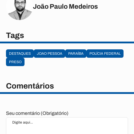
João Paulo Medeiros
Tags
DESTAQUES
JOAO PESSOA
PARAÍBA
POLÍCIA FEDERAL
PRESO
Comentários
Seu comentário (Obrigatório)