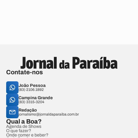
Contate-nos
João Pessoa
(83) 2106.1892
Campina Grande
(83) 3315-3204
Redação
jornalismo@jornaldaparaiba.com.br
Qual a Boa?
Agenda de Shows
O que fazer?
Onde comer e beber?