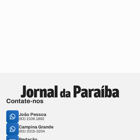
Contate-nos
João Pessoa
(83) 2106.1892
Campina Grande
(83) 3315-3204
Redação