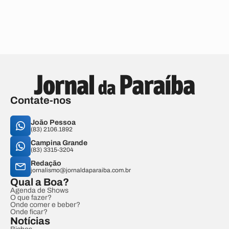
Contate-nos
João Pessoa
(83) 2106.1892
Campina Grande
(83) 3315-3204
Redação
jornalismo@jornaldaparaiba.com.br
Qual a Boa?
Agenda de Shows
O que fazer?
Onde comer e beber?
Onde ficar?
Notícias