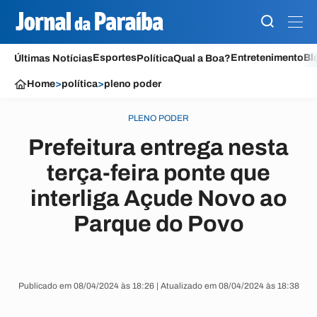
Esportes
Entretenimento
Bl
Últimas Notícias
Política
Qual a Boa?
Home
>
política
>
pleno poder
PLENO PODER
Prefeitura entrega nesta
terça-feira ponte que
interliga Açude Novo ao
Parque do Povo
Publicado em 08/04/2024 às 18:26 | Atualizado em 08/04/2024 às 18:38