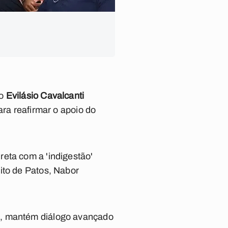
to
Evilásio Cavalcanti
ara reafirmar o apoio do
eta com a 'indigestão'
ito de Patos, Nabor
o, mantém diálogo avançado