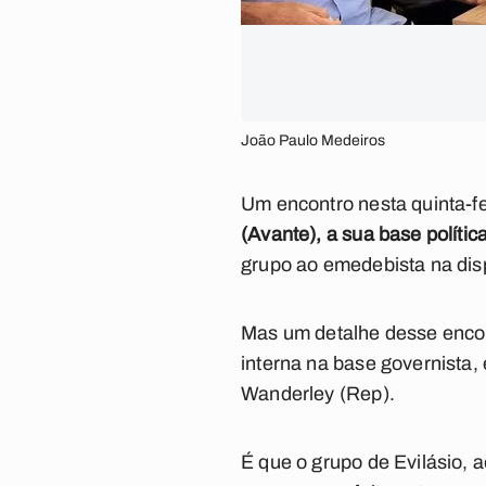
João Paulo Medeiros
Um encontro nesta quinta-f
(Avante), a sua base políti
grupo ao emedebista na dis
Mas um detalhe desse encont
interna na base governista,
Wanderley (Rep).
É que o grupo de Evilásio,