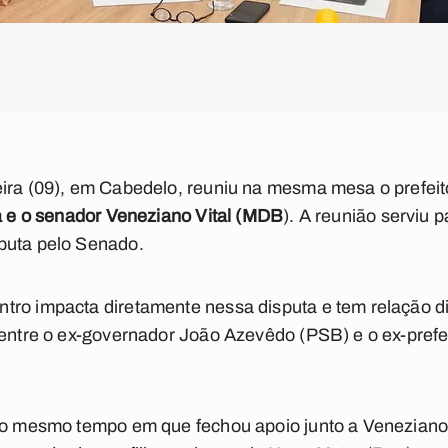
eira (09), em Cabedelo, reuniu na mesma mesa o prefei
ca e o senador Veneziano Vital (MDB
). A reunião serviu p
puta pelo Senado.
ro impacta diretamente nessa disputa e tem relação dir
 entre o ex-governador João Azevêdo (PSB) e o ex-prefe
 ao mesmo tempo em que fechou apoio junto a Venezian