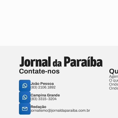
Contate-nos
Qu
Agen
O qu
João Pessoa
Onde
(83) 2106.1892
Onde
Campina Grande
(83) 3315-3204
Redação
jornalismo@jornaldaparaiba.com.br