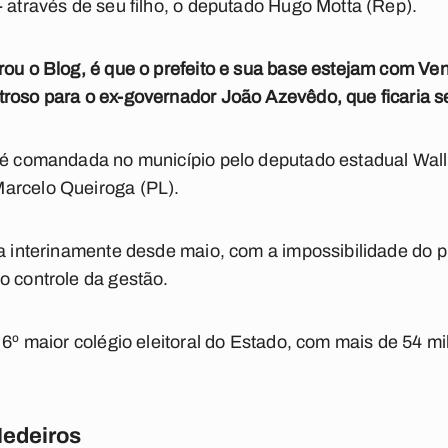
- através de seu filho, o deputado Hugo Motta (Rep).
rou o Blog, é que o prefeito e sua base estejam com Ve
troso para o ex-governador João Azevêdo, que ficaria 
 é comandada no município pelo deputado estadual Wallb
arcelo Queiroga (PL).
ra interinamente desde maio, com a impossibilidade do p
o controle da gestão.
 6º maior colégio eleitoral do Estado, com mais de 54 mil
Medeiros