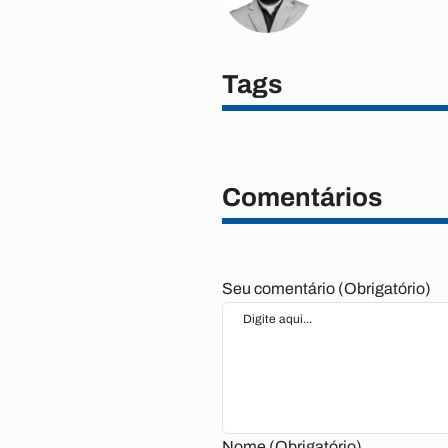
Tags
Comentários
Seu comentário (Obrigatório)
Nome (Obrigatório)