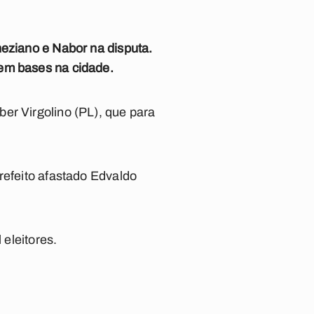
neziano e Nabor na disputa.
sem bases na cidade.
er Virgolino (PL), que para
refeito afastado Edvaldo
 eleitores.