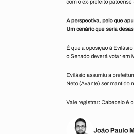
com o ex-prefeito patoense 
A perspectiva, pelo que apu
Um cenário que seria desas
É que a oposição à Evilásio
o Senado deverá votar em M
Evilásio assumiu a prefeitu
Neto (Avante) ser mantido n
Vale registrar: Cabedelo é o
João Paulo 