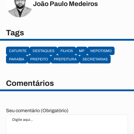
João Paulo Medeiros
Tags
CATURITE
DESTAQUES
FILHOS
MP
NEPOTISMO
PARAÍBA
PREFEITO
PREFEITURA
SECRETARIAS
Comentários
Seu comentário (Obrigatório)