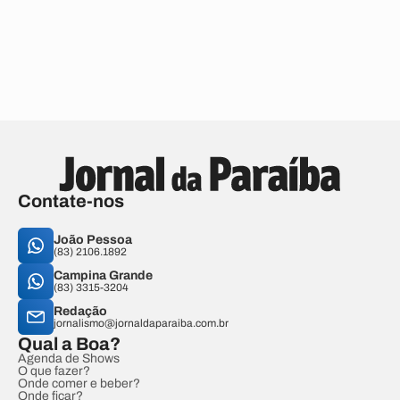
Contate-nos
João Pessoa
(83) 2106.1892
Campina Grande
(83) 3315-3204
Redação
jornalismo@jornaldaparaiba.com.br
Qual a Boa?
Agenda de Shows
O que fazer?
Onde comer e beber?
Onde ficar?