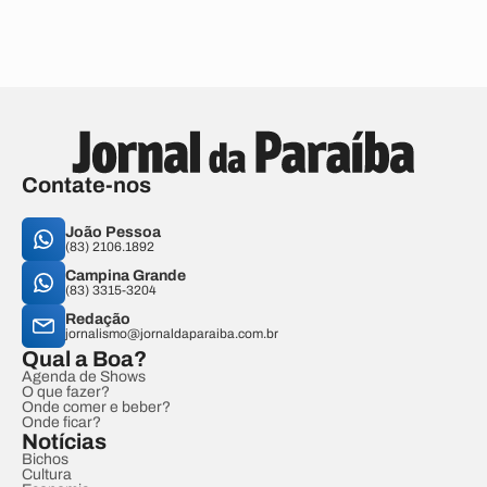
Contate-nos
João Pessoa
(83) 2106.1892
Campina Grande
(83) 3315-3204
Redação
jornalismo@jornaldaparaiba.com.br
Qual a Boa?
Agenda de Shows
O que fazer?
Onde comer e beber?
Onde ficar?
Notícias
Bichos
Cultura