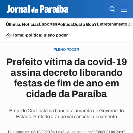
Esportes
Entretenimento
Bl
Últimas Notícias
Política
Qual a Boa?
Home
>
política
>
pleno poder
PLENO PODER
Prefeito vítima da covid-19
assina decreto liberando
festas de fim de ano em
cidade da Paraíba
Brejo do Cruz está na bandeira amarela do Governo do
Estado. Prefeito diz que vai cancelar documento
Publicado em 08/12/2020 às 11:43 | Atualizado em 30/08/2021 às 20:47