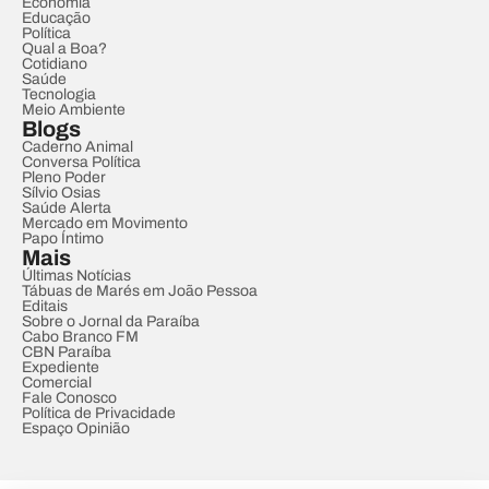
Economia
Educação
Política
Qual a Boa?
Cotidiano
Saúde
Tecnologia
Meio Ambiente
Blogs
Caderno Animal
Conversa Política
Pleno Poder
Sílvio Osias
Saúde Alerta
Mercado em Movimento
Papo Íntimo
Mais
Últimas Notícias
Tábuas de Marés em João Pessoa
Editais
Sobre o Jornal da Paraíba
Cabo Branco FM
CBN Paraíba
Expediente
Comercial
Fale Conosco
Política de Privacidade
Espaço Opinião