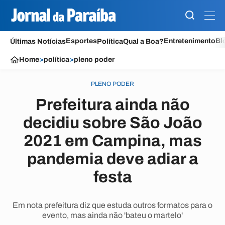
Esportes
Entretenimento
Bl
Últimas Notícias
Política
Qual a Boa?
Home
>
política
>
pleno poder
PLENO PODER
Prefeitura ainda não
decidiu sobre São João
2021 em Campina, mas
pandemia deve adiar a
festa
Em nota prefeitura diz que estuda outros formatos para o
evento, mas ainda não 'bateu o martelo'