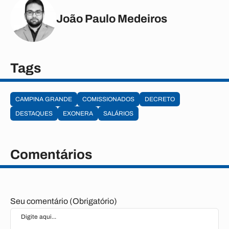
João Paulo Medeiros
Tags
CAMPINA GRANDE
COMISSIONADOS
DECRETO
DESTAQUES
EXONERA
SALÁRIOS
Comentários
Seu comentário (Obrigatório)