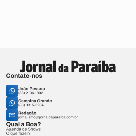
Contate-nos
João Pessoa
(83) 2106.1892
Campina Grande
(83) 3315-3204
Redação
jornalismo@jornaldaparaiba.com.br
Qual a Boa?
Agenda de Shows
O que fazer?