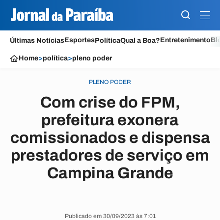
Esportes
Entretenimento
Bl
Últimas Notícias
Política
Qual a Boa?
Home
>
política
>
pleno poder
PLENO PODER
Com crise do FPM,
prefeitura exonera
comissionados e dispensa
prestadores de serviço em
Campina Grande
Publicado em 30/09/2023 às 7:01