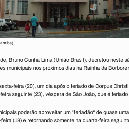
Paraíba)
de, Bruno Cunha Lima (União Brasil), decretou neste s
ores municipais nos próximos dias na Rainha da Borbor
sexta-feira (20), um dia após o feriado de Corpus Chris
feira seguinte (23), véspera de São João, que é feriado
nicipais poderão aproveitar um "feriadão" de quase um
a-feira (18) e retornando somente na quarta-feira seguint