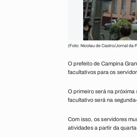
(Foto: Nicolau de Castro/Jornal da 
O prefeito de Campina Gran
facultativos para os servid
O primeiro será na próxima 
facultativo será na segunda-
Com isso, os servidores mu
atividades a partir da quart