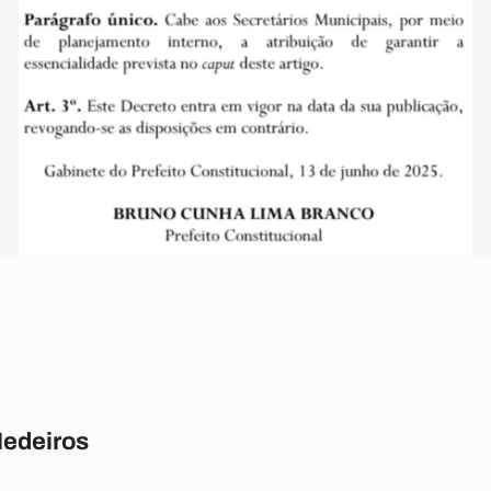
Medeiros