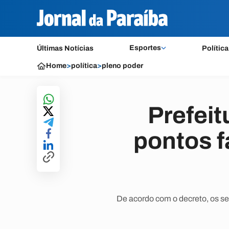
Esportes
Últimas Notícias
Política
Home
>
política
>
pleno poder
Prefeit
pontos f
De acordo com o decreto, os se