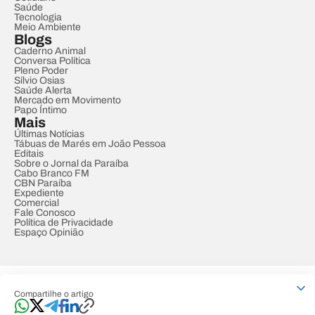
Saúde
Tecnologia
Meio Ambiente
Blogs
Caderno Animal
Conversa Política
Pleno Poder
Sílvio Osias
Saúde Alerta
Mercado em Movimento
Papo Íntimo
Mais
Últimas Notícias
Tábuas de Marés em João Pessoa
Editais
Sobre o Jornal da Paraíba
Cabo Branco FM
CBN Paraíba
Expediente
Comercial
Fale Conosco
Política de Privacidade
Espaço Opinião
© REDE PARAÍBA DE COMUNICAÇÃO
Compartilhe o artigo
Developed by
Designed by