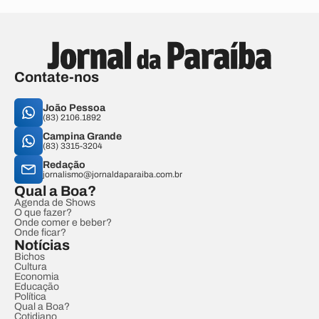
Contate-nos
João Pessoa
(83) 2106.1892
Campina Grande
(83) 3315-3204
Redação
jornalismo@jornaldaparaiba.com.br
Qual a Boa?
Agenda de Shows
O que fazer?
Onde comer e beber?
Onde ficar?
Notícias
Bichos
Cultura
Economia
Educação
Política
Qual a Boa?
Cotidiano