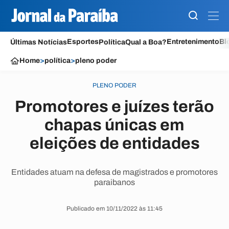
Esportes
Entretenimento
Bl
Últimas Notícias
Política
Qual a Boa?
Home
>
política
>
pleno poder
PLENO PODER
Promotores e juízes terão
chapas únicas em
eleições de entidades
Entidades atuam na defesa de magistrados e promotores
paraibanos
Publicado em 10/11/2022 às 11:45