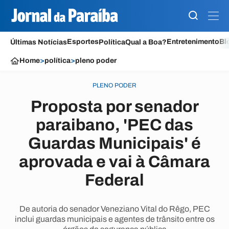
Esportes
Entretenimento
Bl
Últimas Notícias
Política
Qual a Boa?
Home
>
política
>
pleno poder
PLENO PODER
Proposta por senador
paraibano, 'PEC das
Guardas Municipais' é
aprovada e vai à Câmara
Federal
De autoria do senador Veneziano Vital do Rêgo, PEC
inclui guardas municipais e agentes de trânsito entre os