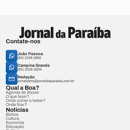
Contate-nos
João Pessoa
(83) 2106.1892
Campina Grande
(83) 3315-3204
Redação
jornalismo@jornaldaparaiba.com.br
Qual a Boa?
Agenda de Shows
O que fazer?
Onde comer e beber?
Onde ficar?
Notícias
Bichos
Cultura
Economia
Educação