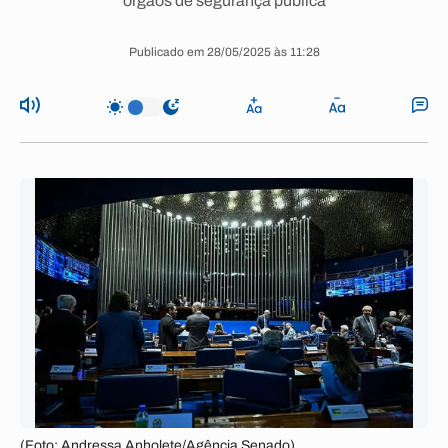
órgãos de segurança pública
Publicado em 28/05/2025 às 11:28
(Foto: Andressa Anholete/Agência Senado)