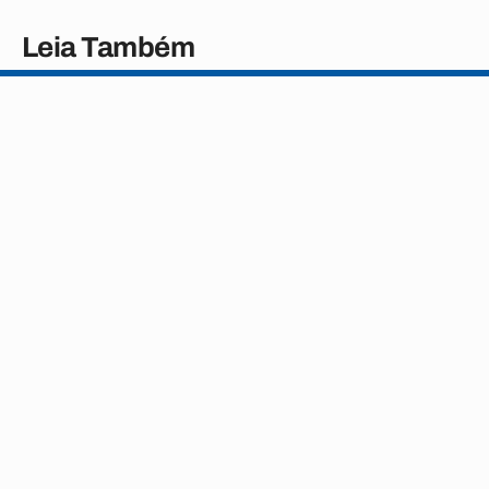
Leia Também