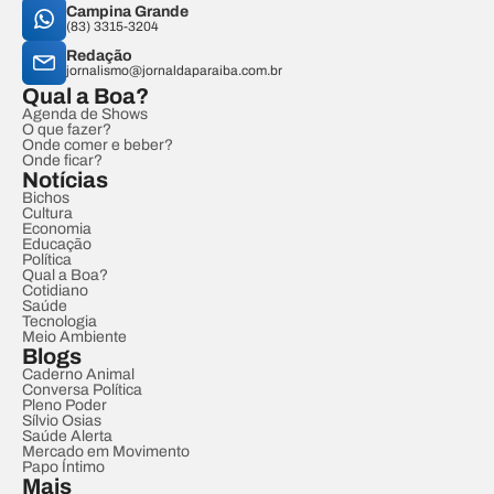
Campina Grande
(83) 3315-3204
Redação
jornalismo@jornaldaparaiba.com.br
Qual a Boa?
Agenda de Shows
O que fazer?
Onde comer e beber?
Onde ficar?
Notícias
Bichos
Cultura
Economia
Educação
Política
Qual a Boa?
Cotidiano
Saúde
Tecnologia
Meio Ambiente
Blogs
Caderno Animal
Conversa Política
Pleno Poder
Sílvio Osias
Saúde Alerta
Mercado em Movimento
Papo Íntimo
Mais