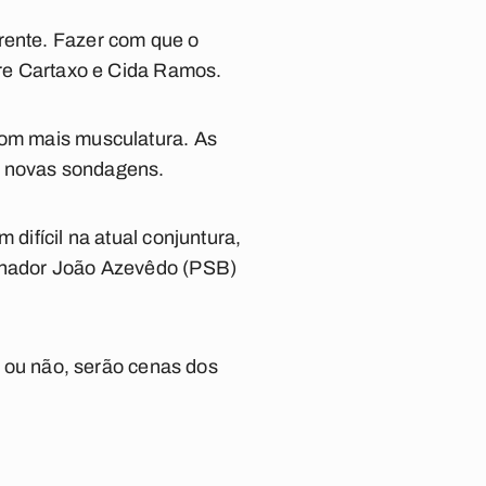
frente. Fazer com que o
ntre Cartaxo e Cida Ramos.
 com mais musculatura. As
r novas sondagens.
 difícil na atual conjuntura,
ernador João Azevêdo (PSB)
r, ou não, serão cenas dos