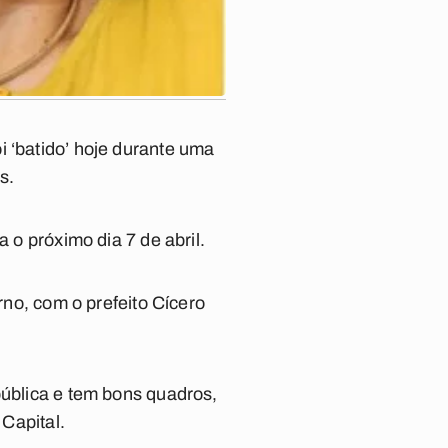
i ‘batido’ hoje durante uma
s.
 o próximo dia 7 de abril.
rno, com o prefeito Cícero
pública e tem bons quadros,
 Capital
.