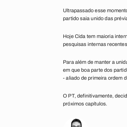
Ultrapassado esse momento d
partido saia unido das prév
Hoje Cida tem maioria inter
pesquisas internas recente
Para além de manter a unidad
em que boa parte dos parti
- aliado de primeira ordem d
O PT, definitivamente, decid
próximos capítulos.