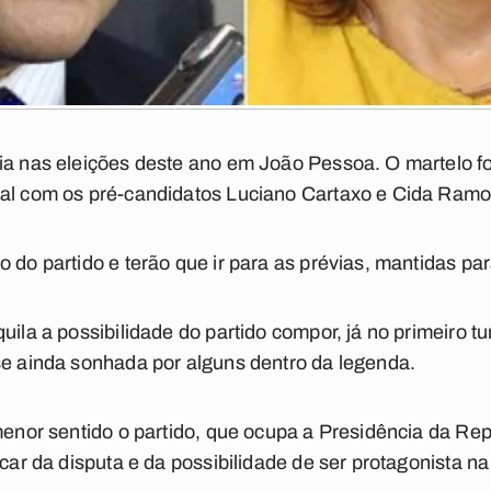
ia nas eleições deste ano em João Pessoa. O martelo fo
nal com os pré-candidatos Luciano Cartaxo e Cida Ramo
 do partido e terão que ir para as prévias, mantidas para
uila a possibilidade do partido compor, já no primeiro tu
se ainda sonhada por alguns dentro da legenda.
 menor sentido o partido, que ocupa a Presidência da Re
icar da disputa e da possibilidade de ser protagonista na