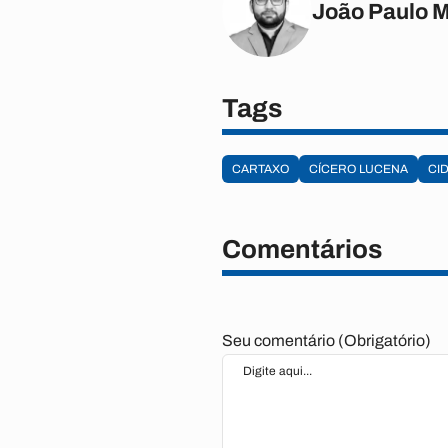
João Paulo 
Tags
CARTAXO
CÍCERO LUCENA
CI
Comentários
Seu comentário (Obrigatório)