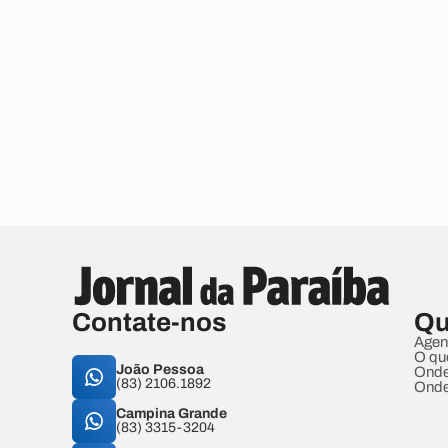
Contate-nos
Qu
Agen
O qu
João Pessoa
Onde
(83) 2106.1892
Onde
Campina Grande
(83) 3315-3204