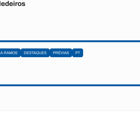
Medeiros
DA RAMOS
DESTAQUES
PRÉVIAS
PT