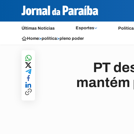
Esportes
Últimas Notícias
Política
Home
>
política
>
pleno poder
PT des
mantém p