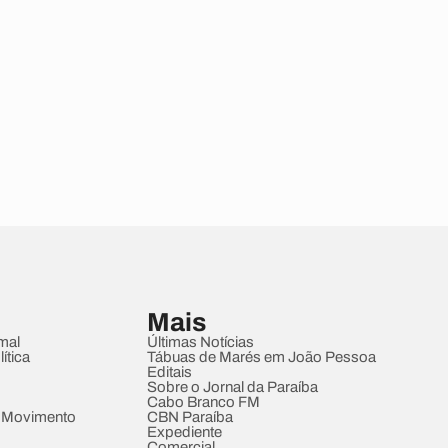
Mais
mal
Últimas Notícias
ítica
Tábuas de Marés em João Pessoa
Editais
Sobre o Jornal da Paraíba
Cabo Branco FM
 Movimento
CBN Paraíba
Expediente
Comercial