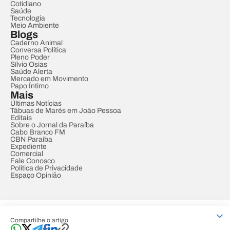
Cotidiano
Saúde
Tecnologia
Meio Ambiente
Blogs
Caderno Animal
Conversa Política
Pleno Poder
Sílvio Osias
Saúde Alerta
Mercado em Movimento
Papo Íntimo
Mais
Últimas Notícias
Tábuas de Marés em João Pessoa
Editais
Sobre o Jornal da Paraíba
Cabo Branco FM
CBN Paraíba
Expediente
Comercial
Fale Conosco
Política de Privacidade
Espaço Opinião
© REDE PARAÍBA DE COMUNICAÇÃO
Compartilhe o artigo