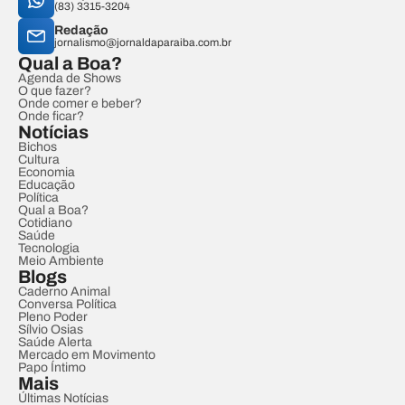
(83) 3315-3204
Redação
jornalismo@jornaldaparaiba.com.br
Qual a Boa?
Agenda de Shows
O que fazer?
Onde comer e beber?
Onde ficar?
Notícias
Bichos
Cultura
Economia
Educação
Política
Qual a Boa?
Cotidiano
Saúde
Tecnologia
Meio Ambiente
Blogs
Caderno Animal
Conversa Política
Pleno Poder
Sílvio Osias
Saúde Alerta
Mercado em Movimento
Papo Íntimo
Mais
Últimas Notícias