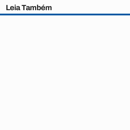
Leia Também