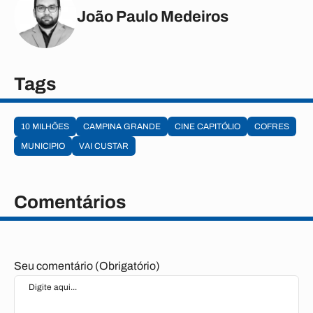
João Paulo Medeiros
Tags
10 MILHÕES
CAMPINA GRANDE
CINE CAPITÓLIO
COFRES
MUNICIPIO
VAI CUSTAR
Comentários
Seu comentário (Obrigatório)