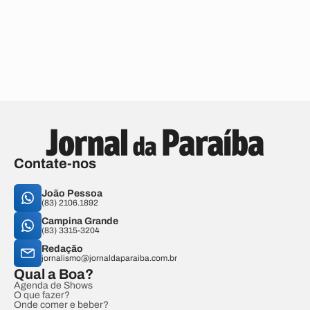
Contate-nos
João Pessoa
(83) 2106.1892
Campina Grande
(83) 3315-3204
Redação
jornalismo@jornaldaparaiba.com.br
Qual a Boa?
Agenda de Shows
O que fazer?
Onde comer e beber?