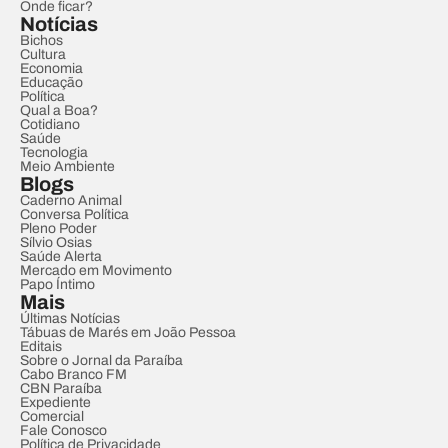
Onde ficar?
Notícias
Bichos
Cultura
Economia
Educação
Política
Qual a Boa?
Cotidiano
Saúde
Tecnologia
Meio Ambiente
Blogs
Caderno Animal
Conversa Política
Pleno Poder
Sílvio Osias
Saúde Alerta
Mercado em Movimento
Papo Íntimo
Mais
Últimas Notícias
Tábuas de Marés em João Pessoa
Editais
Sobre o Jornal da Paraíba
Cabo Branco FM
CBN Paraíba
Expediente
Comercial
Fale Conosco
Política de Privacidade