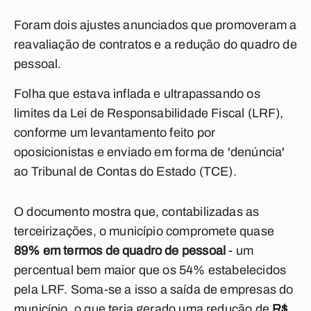
Foram dois ajustes anunciados que promoveram a
reavaliação de contratos e a redução do quadro de
pessoal.
Folha que estava inflada e ultrapassando os
limites da Lei de Responsabilidade Fiscal (LRF),
conforme um levantamento feito por
oposicionistas e enviado em forma de 'denúncia'
ao Tribunal de Contas do Estado (TCE).
O documento mostra que, contabilizadas as
terceirizações, o município compromete quase
89% em termos de quadro de pessoal
- um
percentual bem maior que os 54% estabelecidos
pela LRF.
Soma-se a isso a saída de empresas do
município, o que teria gerado uma redução de
R$