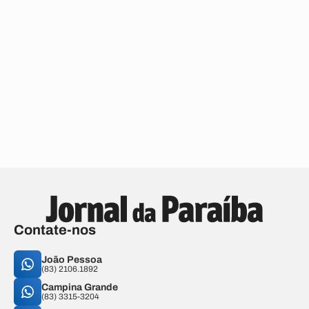
Contate-nos
João Pessoa
(83) 2106.1892
Campina Grande
(83) 3315-3204