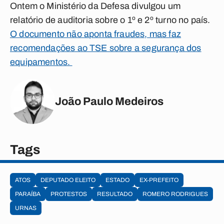
Ontem o Ministério da Defesa divulgou um
relatório de auditoria sobre o 1º e 2º turno no país.
O documento não aponta fraudes, mas faz
recomendações ao TSE sobre a segurança dos
equipamentos.
João Paulo Medeiros
Tags
ATOS
DEPUTADO ELEITO
ESTADO
EX-PREFEITO
PARAÍBA
PROTESTOS
RESULTADO
ROMERO RODRIGUES
URNAS