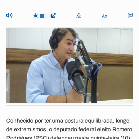
Conhecido por ter uma postura equilibrada, longe
de extremismos, o deputado federal eleito Romero
Rodrigues (PSC) defendeu nesta quinta-feira (10)