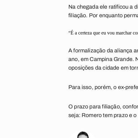
Na chegada ele ratificou a 
filiação. Por enquanto pe
“É a certeza que eu vou marchar co
A formalização da aliança a
ano, em Campina Grande. Na
oposições da cidade em tor
Para isso, porém, o ex-prefei
O prazo para filiação, confo
seja: Romero tem prazo e o 