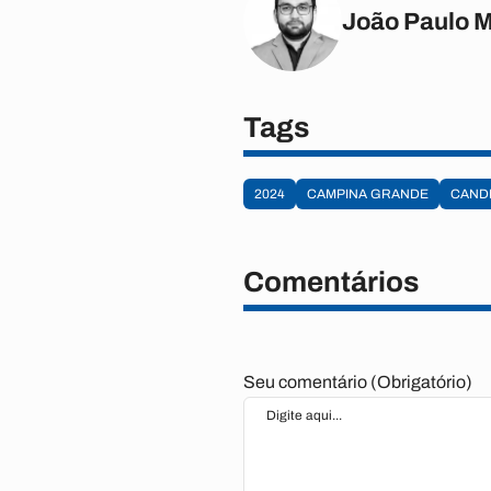
João Paulo 
Tags
2024
CAMPINA GRANDE
CAND
Comentários
Seu comentário (Obrigatório)