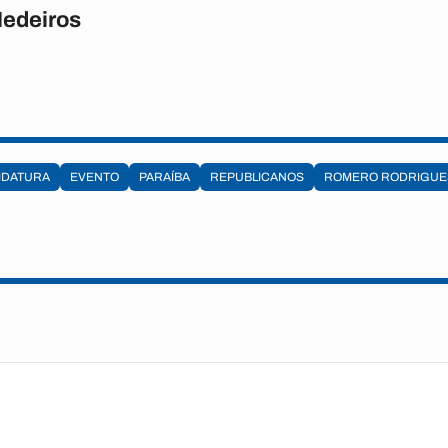
Medeiros
IDATURA
EVENTO
PARAÍBA
REPUBLICANOS
ROMERO RODRIGUE