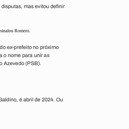
disputas, mas evitou definir
ssinalou Romero.
do ex-prefeito no próximo
a o nome para unir as
ão Azevedo (PSB).
Galdino, é abril de 2024. Ou