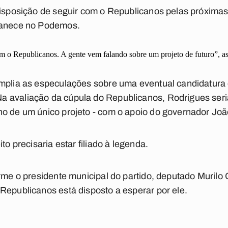
disposição de seguir com o Republicanos pelas próximas 
rmanece no Podemos.
m o Republicanos. A gente vem falando sobre um projeto de futuro”, a
mplia as especulações sobre uma eventual candidatura 
 avaliação da cúpula do Republicanos, Rodrigues seri
no de um único projeto - com o apoio do governador Jo
to precisaria estar filiado à legenda.
rme o presidente municipal do partido, deputado Murilo 
Republicanos está disposto a esperar por ele.