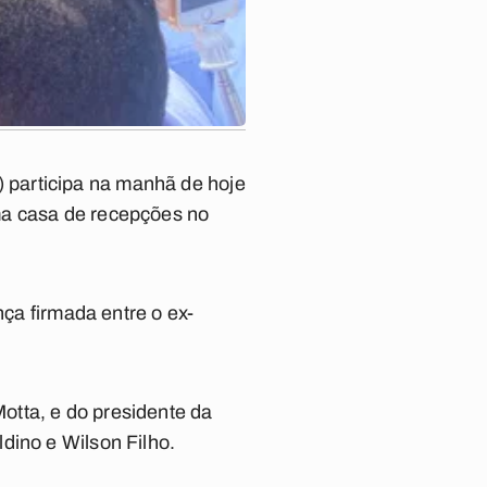
 participa na manhã de hoje
ma casa de recepções no
nça firmada entre o ex-
otta, e do presidente da
dino e Wilson Filho.