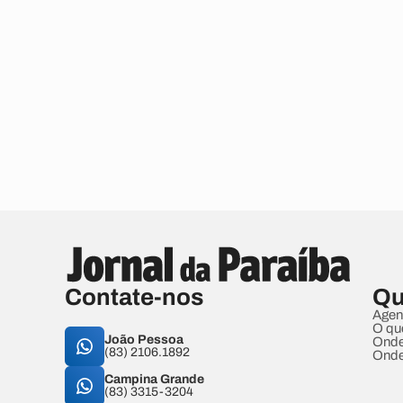
Contate-nos
Qu
Agen
O qu
João Pessoa
Onde
(83) 2106.1892
Onde
Campina Grande
(83) 3315-3204