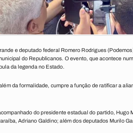
rande e deputado federal Romero Rodrigues (Podemos)
 municipal do Republicanos. O evento, que acontece nu
úpula da legenda no Estado.
além da formalidade, cumpre a função de ratificar a alia
acompanhado do presidente estadual do partido, Hugo M
araíba, Adriano Galdino; além dos deputados Murilo Gal