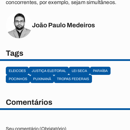
concorrentes, por exemplo, sejam simultâneos.
João Paulo Medeiros
Tags
ELEICOES
JUSTIÇA ELEITORAL
LEI SECA
PARAÍBA
POCINHOS
PUXINANÃ
TROPAS FEDERAIS
Comentários
Seu comentário (Obrigatório)