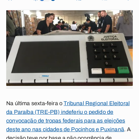
Na última sexta-feira o
Tribunal Regional Eleitoral
da Paraíba (TRE-PB) indeferiu o pedido de
convocação de tropas federais para as eleições
deste ano nas cidades de Pocinhos e Puxinanã
. A
decisão teve por base a não ocorrência de