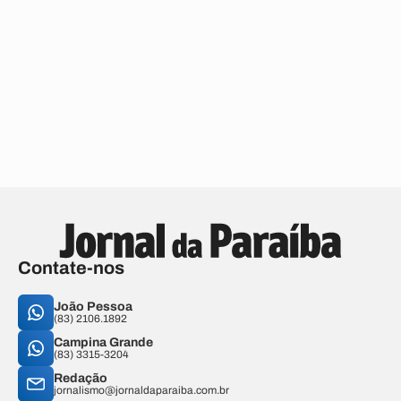
Contate-nos
João Pessoa
(83) 2106.1892
Campina Grande
(83) 3315-3204
Redação
jornalismo@jornaldaparaiba.com.br