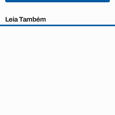
Leia Também