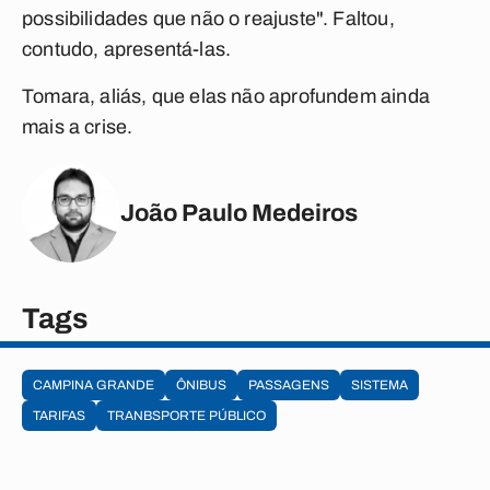
possibilidades que não o reajuste". Faltou,
contudo, apresentá-las.
Tomara, aliás, que elas não aprofundem ainda
mais a crise.
João Paulo Medeiros
Tags
CAMPINA GRANDE
ÔNIBUS
PASSAGENS
SISTEMA
TARIFAS
TRANBSPORTE PÚBLICO