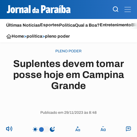
Esportes
Entretenimento
Bl
Últimas Notícias
Política
Qual a Boa?
Home
>
política
>
pleno poder
PLENO PODER
Suplentes devem tomar
posse hoje em Campina
Grande
Publicado em 29/11/2023 às 8:48