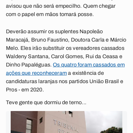
avisou que não será empecilho. Quem chegar
com o papel em mãos tomará posse.
Deverão assumir os suplentes Napoleão
Maracajá, Bruno Faustino, Doutora Carla e Márcio
Melo. Eles irão substituir os vereadores cassados
Waldeny Santana, Carol Gomes, Rui da Ceasa e
Dinho Papaléguas.
Os quatro foram cassados em
ações que reconheceram
a existência de
candidaturas laranjas nos partidos União Brasil e
Pros - em 2020.
Teve gente que dormiu de terno...