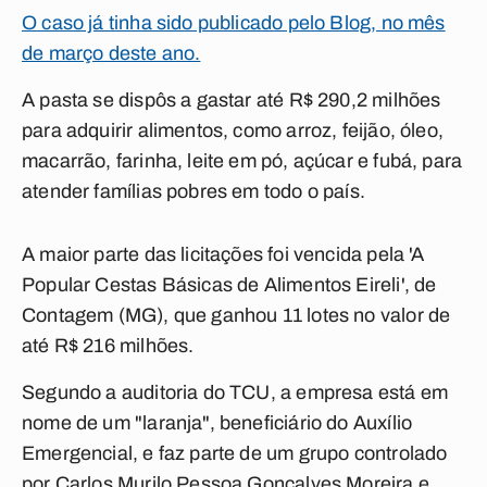
O caso já tinha sido publicado pelo Blog, no mês
de março deste ano.
A pasta se dispôs a gastar até R$ 290,2 milhões
para adquirir alimentos, como arroz, feijão, óleo,
macarrão, farinha, leite em pó, açúcar e fubá, para
atender famílias pobres em todo o país.
A maior parte das licitações foi vencida pela 'A
Popular Cestas Básicas de Alimentos Eireli', de
Contagem (MG), que ganhou 11 lotes no valor de
até R$ 216 milhões.
Segundo a auditoria do TCU, a empresa está em
nome de um "laranja", beneficiário do Auxílio
Emergencial, e faz parte de um grupo controlado
por Carlos Murilo Pessoa Gonçalves Moreira e