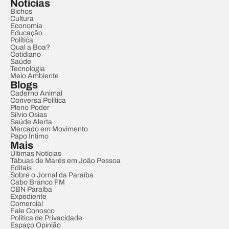
Notícias
Bichos
Cultura
Economia
Educação
Política
Qual a Boa?
Cotidiano
Saúde
Tecnologia
Meio Ambiente
Blogs
Caderno Animal
Conversa Política
Pleno Poder
Sílvio Osias
Saúde Alerta
Mercado em Movimento
Papo Íntimo
Mais
Últimas Notícias
Tábuas de Marés em João Pessoa
Editais
Sobre o Jornal da Paraíba
Cabo Branco FM
CBN Paraíba
Expediente
Comercial
Fale Conosco
Política de Privacidade
Espaço Opinião