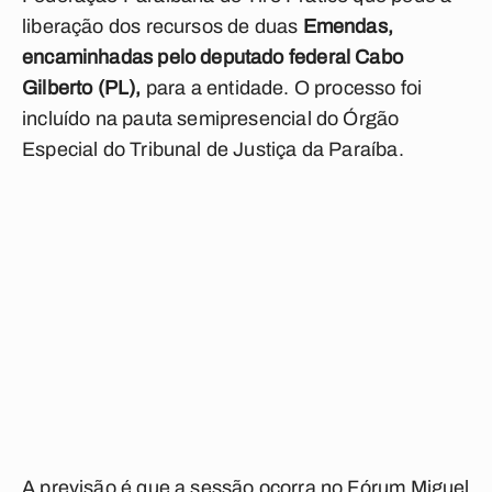
liberação dos recursos de duas
Emendas,
encaminhadas pelo deputado federal Cabo
Gilberto (PL),
para a entidade. O processo foi
incluído na pauta semipresencial do Órgão
Especial do Tribunal de Justiça da Paraíba.
A previsão é que a sessão ocorra no Fórum Miguel