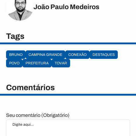
João Paulo Medeiros
Tags
BRUNO
CAMPINA GRANDE
CONEXÃO
DESTAQUES
POVO
PREFEITURA
TOVAR
Comentários
Seu comentário (Obrigatório)