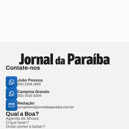
Contate-nos
João Pessoa
(83) 2106.1892
Campina Grande
(83) 3315-3204
Redação
jornalismo@jornaldaparaiba.com.br
Qual a Boa?
Agenda de Shows
O que fazer?
Onde comer e beber?