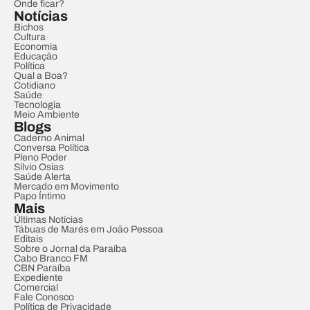
Onde ficar?
Notícias
Bichos
Cultura
Economia
Educação
Política
Qual a Boa?
Cotidiano
Saúde
Tecnologia
Meio Ambiente
Blogs
Caderno Animal
Conversa Política
Pleno Poder
Sílvio Osias
Saúde Alerta
Mercado em Movimento
Papo Íntimo
Mais
Últimas Notícias
Tábuas de Marés em João Pessoa
Editais
Sobre o Jornal da Paraíba
Cabo Branco FM
CBN Paraíba
Expediente
Comercial
Fale Conosco
Política de Privacidade