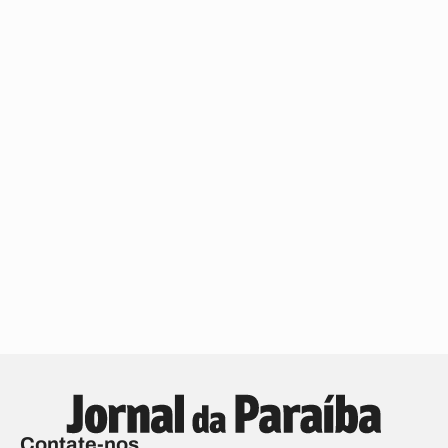
Contate-nos