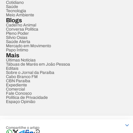
Cotidiano
Saúde
Tecnologia
Meio Ambiente
Blogs
Caderno Animal
Conversa Política
Pleno Poder
Sílvio Osias
Saúde Alerta
Mercado em Movimento
Papo Íntimo
Mais
Últimas Notícias
Tábuas de Marés em João Pessoa
Editais
Sobre o Jornal da Paraíba
Cabo Branco FM
CBN Paraíba
Expediente
Comercial
Fale Conosco
Política de Privacidade
Espaço Opinião
© REDE PARAÍBA DE COMUNICAÇÃO
Compartilhe o artigo