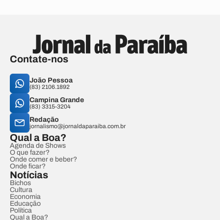
Contate-nos
João Pessoa
(83) 2106.1892
Campina Grande
(83) 3315-3204
Redação
jornalismo@jornaldaparaiba.com.br
Qual a Boa?
Agenda de Shows
O que fazer?
Onde comer e beber?
Onde ficar?
Notícias
Bichos
Cultura
Economia
Educação
Política
Qual a Boa?