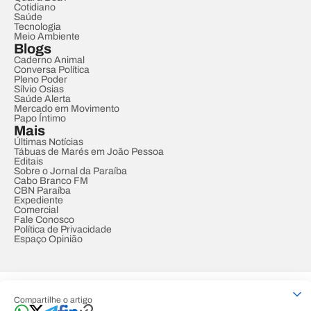
Cotidiano
Saúde
Tecnologia
Meio Ambiente
Blogs
Caderno Animal
Conversa Política
Pleno Poder
Sílvio Osias
Saúde Alerta
Mercado em Movimento
Papo Íntimo
Mais
Últimas Notícias
Tábuas de Marés em João Pessoa
Editais
Sobre o Jornal da Paraíba
Cabo Branco FM
CBN Paraíba
Expediente
Comercial
Fale Conosco
Política de Privacidade
Espaço Opinião
© REDE PARAÍBA DE COMUNICAÇÃO
Compartilhe o artigo