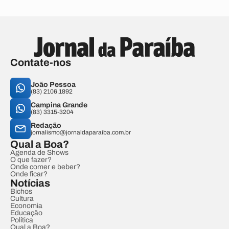
Contate-nos
João Pessoa
(83) 2106.1892
Campina Grande
(83) 3315-3204
Redação
jornalismo@jornaldaparaiba.com.br
Qual a Boa?
Agenda de Shows
O que fazer?
Onde comer e beber?
Onde ficar?
Notícias
Bichos
Cultura
Economia
Educação
Política
Qual a Boa?