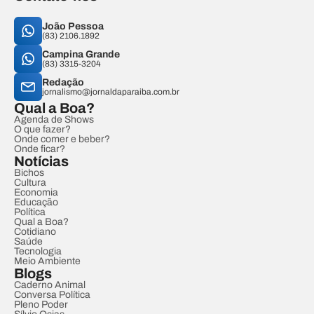
João Pessoa
(83) 2106.1892
Campina Grande
(83) 3315-3204
Redação
jornalismo@jornaldaparaiba.com.br
Qual a Boa?
Agenda de Shows
O que fazer?
Onde comer e beber?
Onde ficar?
Notícias
Bichos
Cultura
Economia
Educação
Política
Qual a Boa?
Cotidiano
Saúde
Tecnologia
Meio Ambiente
Blogs
Caderno Animal
Conversa Política
Pleno Poder