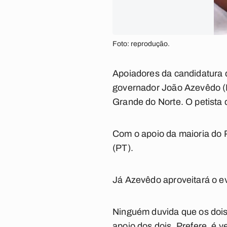
Foto: reprodução.
Apoiadores da candidatura d
governador João Azevêdo (P
Grande do Norte. O petista
Com o apoio da maioria do 
(PT).
Já Azevêdo aproveitará o ev
Ninguém duvida que os dois 
apoio dos dois. Prefere, é 