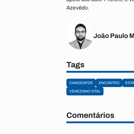
Azevêdo.
João Paulo 
Tags
CANDIDATOS
ENCONTRO
EST
VENEZIANO VITAL
Comentários