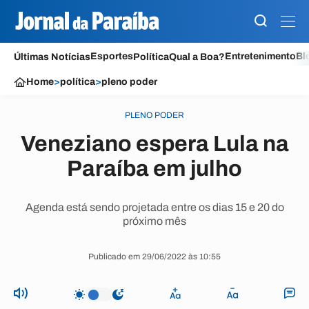
Esportes
Entretenimento
Bl
Últimas Notícias
Política
Qual a Boa?
Home
>
política
>
pleno poder
PLENO PODER
Veneziano espera Lula na
Paraíba em julho
Agenda está sendo projetada entre os dias 15 e 20 do
próximo mês
Publicado em 29/06/2022 às 10:55