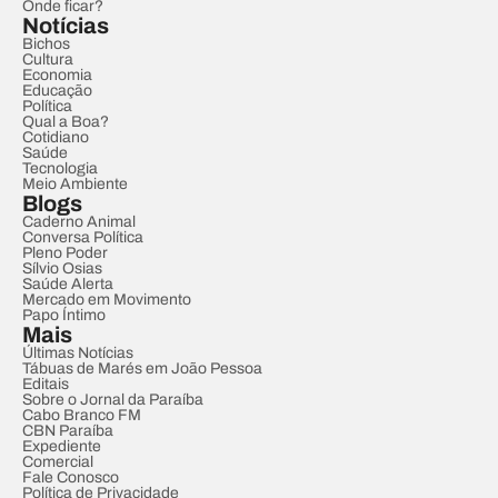
Onde ficar?
Notícias
Bichos
Cultura
Economia
Educação
Política
Qual a Boa?
Cotidiano
Saúde
Tecnologia
Meio Ambiente
Blogs
Caderno Animal
Conversa Política
Pleno Poder
Sílvio Osias
Saúde Alerta
Mercado em Movimento
Papo Íntimo
Mais
Últimas Notícias
Tábuas de Marés em João Pessoa
Editais
Sobre o Jornal da Paraíba
Cabo Branco FM
CBN Paraíba
Expediente
Comercial
Fale Conosco
Política de Privacidade