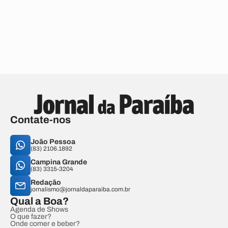
Contate-nos
João Pessoa
(83) 2106.1892
Campina Grande
(83) 3315-3204
Redação
jornalismo@jornaldaparaiba.com.br
Qual a Boa?
Agenda de Shows
O que fazer?
Onde comer e beber?