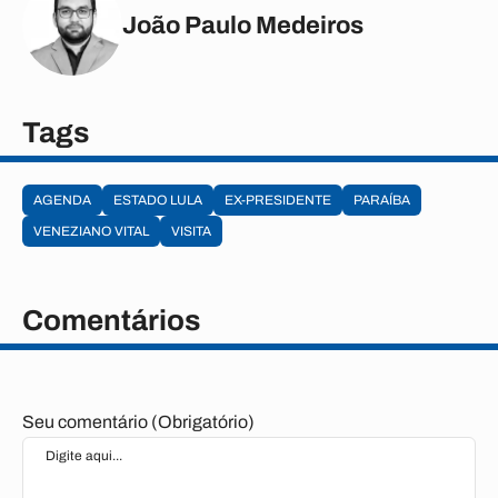
João Paulo Medeiros
Tags
AGENDA
ESTADO LULA
EX-PRESIDENTE
PARAÍBA
VENEZIANO VITAL
VISITA
Comentários
Seu comentário (Obrigatório)