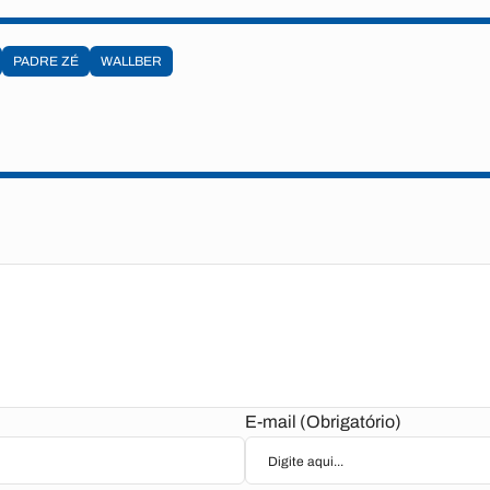
PADRE ZÉ
WALLBER
E-mail (Obrigatório)