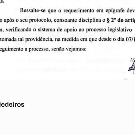
Medeiros