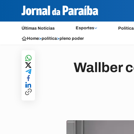
Esportes
Últimas Notícias
Política
Home
>
política
>
pleno poder
Wallber c