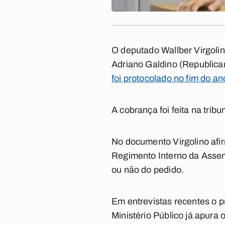
O deputado Wallber Virgoli
Adriano Galdino (Republican
foi protocolado no fim do a
A cobrança foi feita na trib
No documento Virgolino afi
Regimento Interno da Assem
ou não do pedido.
Em entrevistas recentes o p
Ministério Público já apura