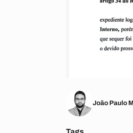
João Paulo 
Tags