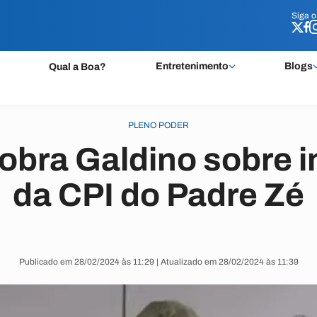
Siga 
Siga 
Entretenimento
Blogs
Qual a Boa?
PLENO PODER
obra Galdino sobre 
da CPI do Padre Zé
Publicado em 28/02/2024 às 11:29 | Atualizado em 28/02/2024 às 11:39