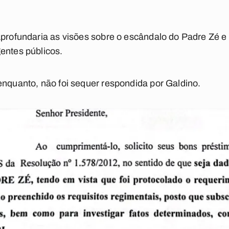
aprofundaria as visões sobre o escândalo do Padre Zé e 
entes públicos.
enquanto, não foi sequer respondida por Galdino.