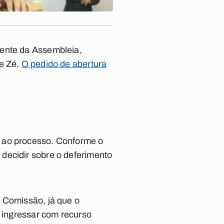
dente da Assembleia,
re Zé.
O pedido de abertura
o ao processo. Conforme o
decidir sobre o deferimento
a Comissão, já que o
m ingressar com recurso