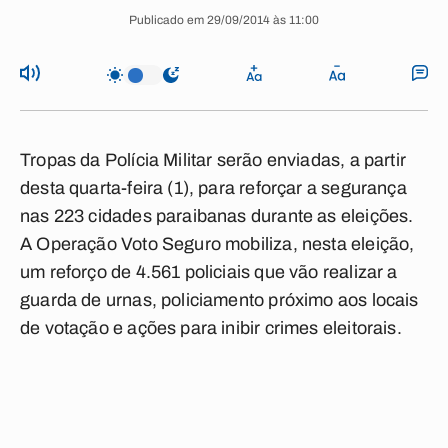
Publicado em 29/09/2014 às 11:00
Tropas da Polícia Militar serão enviadas, a partir
desta quarta-feira (1), para reforçar a segurança
nas 223 cidades paraibanas durante as eleições.
A Operação Voto Seguro mobiliza, nesta eleição,
um reforço de 4.561 policiais que vão realizar a
guarda de urnas, policiamento próximo aos locais
de votação e ações para inibir crimes eleitorais.