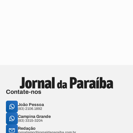
Contate-nos
João Pessoa
(83) 2106.1892
Campina Grande
(83) 3315-3204
Redação
jornalismo@jornaldaparaiba.com.br