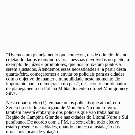
“Tivemos um planejamento que começou, desde o início do ano,
coletando dados e ouvindo várias pessoas envolvidas no pleito, a
exemplo de juízes e promotores, que nos trouxeram pontos a
serem ajustados. Atendemos essas necessidades e, a partir desta
quarta-feira, começaremos a enviar os policiais para as cidades,
com o objetivo de manter a tranquilidade neste momento tão
importante para a democracia do país”, destacou o coordenador
de planejamento da Polícia Militar, tenente-coronel Montgomery
Silva.
Nesta quarta-feira (1), embarcam os policiais que atuarão no
Sertão do estado e na região de Monteiro. Na quinta-feira,
também haverá embarque dos policiais que vão trabalhar na
Região de Campina Grande e nas cidades do Litoral Norte e Sul
paraibano. De acordo com a PM, na sexta-feira todo efetivo
estará presente nas cidades, quando começa a instalação das
urnas nos locais de votação.