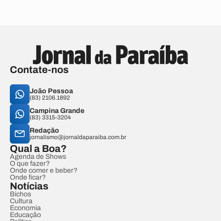
Contate-nos
João Pessoa
(83) 2106.1892
Campina Grande
(83) 3315-3204
Redação
jornalismo@jornaldaparaiba.com.br
Qual a Boa?
Agenda de Shows
O que fazer?
Onde comer e beber?
Onde ficar?
Notícias
Bichos
Cultura
Economia
Educação