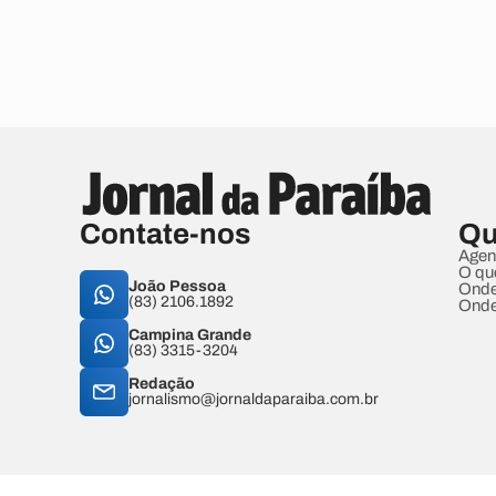
Contate-nos
Qu
Agen
O qu
João Pessoa
Onde
(83) 2106.1892
Onde
Campina Grande
(83) 3315-3204
Redação
jornalismo@jornaldaparaiba.com.br