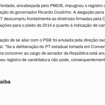
erdade, encabeçada pelo PMDB, impugnou o registro d
ação do governador Ricardo Coutinho. A alegação para
 PT descumpriu frontalmente as diretrizes firmadas pela
gações para o pleito de 2014 e quanto à indicação de can
ação de se aliar com o PSB foi anulada pela direção n
ral. "Se a deliberação do PT estadual tomada em Conve
ra concorrer ao cargo de senador da República está an
seu registro de candidatura não pode, consequentemente,
raíba