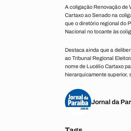
A coligação Renovação de V
Cartaxo ao Senado na colig
que o diretório regional do
Nacional no tocante às coli
Destaca ainda que a deliber
ao Tribunal Regional Eleito
nome de Lucélio Cartaxo pa
hierarquicamente superior, 
Jornal da Pa
Tags