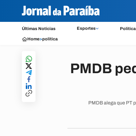
Esportes
Últimas Notícias
Política
Home
>
política
PMDB pede
PMDB alega que PT par