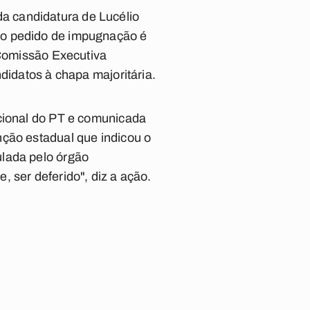
a candidatura de Lucélio
 o pedido de impugnação é
 Comissão Executiva
didatos à chapa majoritária.
acional do PT e comunicada
nção estadual que indicou o
ulada pelo órgão
 ser deferido", diz a ação.