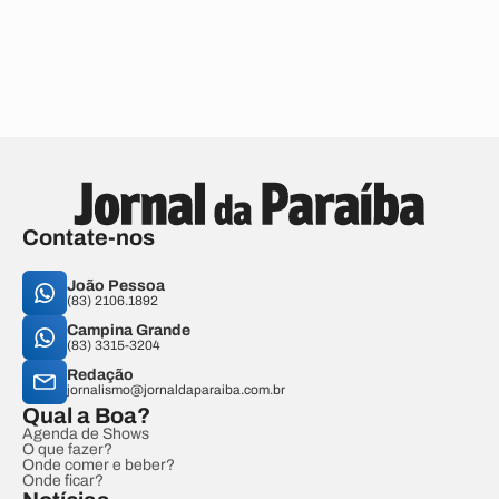
Contate-nos
João Pessoa
(83) 2106.1892
Campina Grande
(83) 3315-3204
Redação
jornalismo@jornaldaparaiba.com.br
Qual a Boa?
Agenda de Shows
O que fazer?
Onde comer e beber?
Onde ficar?