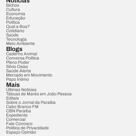
Notícias
Bichos
Cultura
Economia
Educação
Política
Qual a Boa?
Cotidiano
Saúde
Tecnologia
Meio Ambiente
Blogs
Caderno Animal
Conversa Política
Pleno Poder
Sílvio Osias
Saúde Alerta
Mercado em Movimento
Papo Íntimo
Mais
Últimas Notícias
Tábuas de Marés em João Pessoa
Editais
Sobre o Jornal da Paraíba
Cabo Branco FM
CBN Paraíba
Expediente
Comercial
Fale Conosco
Política de Privacidade
Espaço Opinião