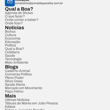
jornalismo@jornaldaparaiba.com.br
Qual a Boa?
Agenda de Shows
O que fazer?
Onde comer e beber?
Onde ficar?
Notícias
Bichos
Cultura
Economia
Educação
Política
Qual a Boa?
Cotidiano
Saúde
Tecnologia
Meio Ambiente
Blogs
Caderno Animal
Conversa Política
Pleno Poder
Sílvio Osias
Saúde Alerta
Mercado em Movimento
Papo Íntimo
Mais
Últimas Notícias
Tábuas de Marés em João Pessoa
Editais