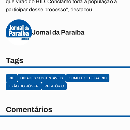
que virão do BID. Conclamo toda a população a
participar desse processo”, destacou.
Jornal da Paraíba
Tags
BID
CIDADES SUSTENTÁVEIS
COMPLEXO BEIRA RIO
LIXÃO DO RÓGER
RELATÓRIO
Comentários