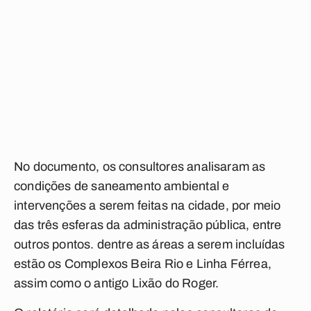
No documento, os consultores analisaram as
condições de saneamento ambiental e
intervenções a serem feitas na cidade, por meio
das três esferas da administração pública, entre
outros pontos. dentre as áreas a serem incluídas
estão os
Complexos Beira Rio
e
Linha Férrea
,
assim como o antigo
Lixão do Roger
.