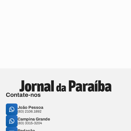
Contate-nos
João Pessoa
(83) 2106.1892
Campina Grande
(83) 3315-3204
Redação