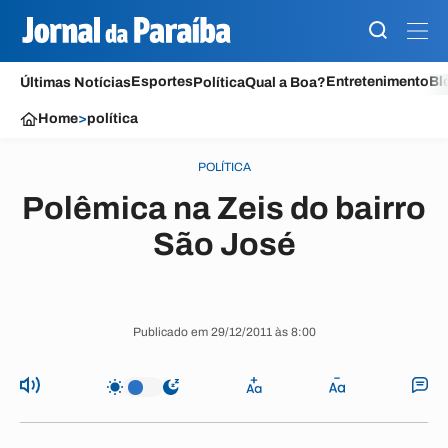
Esportes
Entretenimento
Bl
Últimas Notícias
Política
Qual a Boa?
Home
>
política
POLÍTICA
Polêmica na Zeis do bairro
São José
Publicado em 29/12/2011 às 8:00