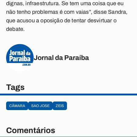
dignas, infraestrutura. Se tem uma coisa que eu
não tenho problemas é com vaias”, disse Sandra,
que acusou a oposição de tentar desvirtuar o
debate.
Jornal da Paraíba
Tags
CÂMARA
SAO JOSE
ZEIS
Comentários