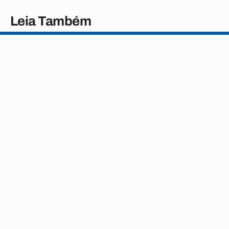
Leia Também