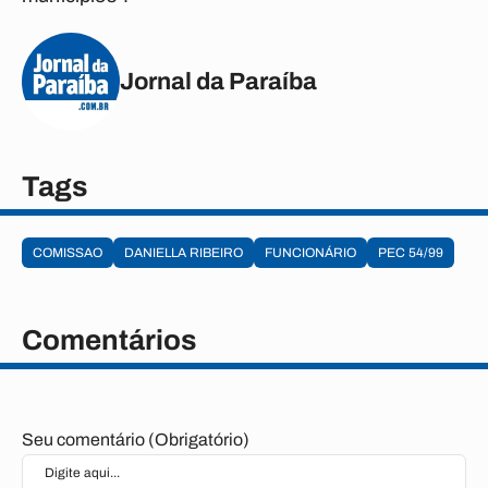
Jornal da Paraíba
Tags
COMISSAO
DANIELLA RIBEIRO
FUNCIONÁRIO
PEC 54/99
Comentários
Seu comentário (Obrigatório)