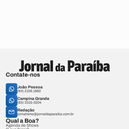
Contate-nos
João Pessoa
(83) 2106.1892
Campina Grande
(83) 3315-3204
Redação
jornalismo@jornaldaparaiba.com.br
Qual a Boa?
Agenda de Shows