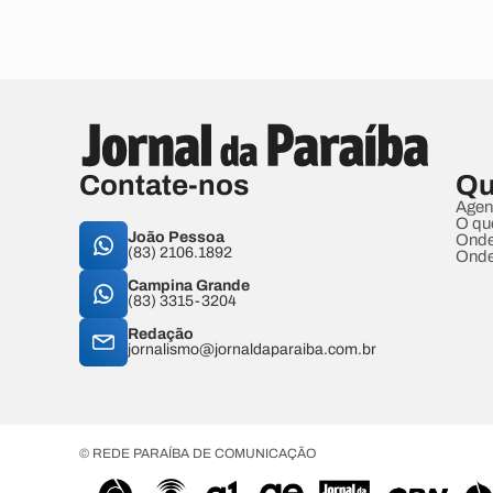
Contate-nos
Qu
Agen
O qu
João Pessoa
Onde
(83) 2106.1892
Onde
Campina Grande
(83) 3315-3204
Redação
jornalismo@jornaldaparaiba.com.br
© REDE PARAÍBA DE COMUNICAÇÃO