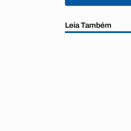
Leia Também