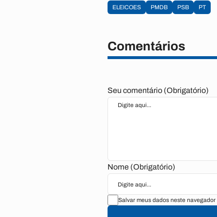
ELEICOES
PMDB
PSB
PT
Comentários
Seu comentário (Obrigatório)
Nome (Obrigatório)
Salvar meus dados neste navegador 