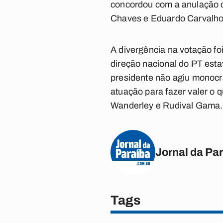
concordou com a anulação d
Chaves e Eduardo Carvalho 
A divergência na votação fo
direção nacional do PT esta
presidente não agiu monocr
atuação para fazer valer o 
Wanderley e Rudival Gama.
Jornal da Pa
Tags