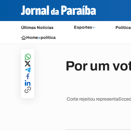
Esportes
Últimas Notícias
Política
Home
>
política
Por um vot
Corte rejeitou representa&cced