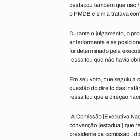
destacou também que não ho
o PMDB e sim a tratava com
Durante o julgamento, o pro
anteriormente e se posicion
foi determinado pela execut
ressaltou que não havia obr
Em seu voto, que seguiu a o
questão do direito das instâ
ressaltou que a direção nac
“A Comissão [Executiva Naci
convenção [estadual] que re
presidente da comissão”, d