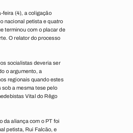
feira (4), a coligação
 nacional petista e quatro
e terminou com o placar de
te. O relator do processo
os socialistas deveria ser
do o argumento, a
 nos regionais quando estes
s sob a mesma tese pelo
edebistas Vital do Rêgo
o da aliança com o PT foi
l petista, Rui Falcão, e