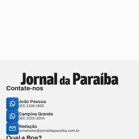
Contate-nos
João Pessoa
(83) 2106.1892
Campina Grande
(83) 3315-3204
Redação
jornalismo@jornaldaparaiba.com.br
Qual a Boa?