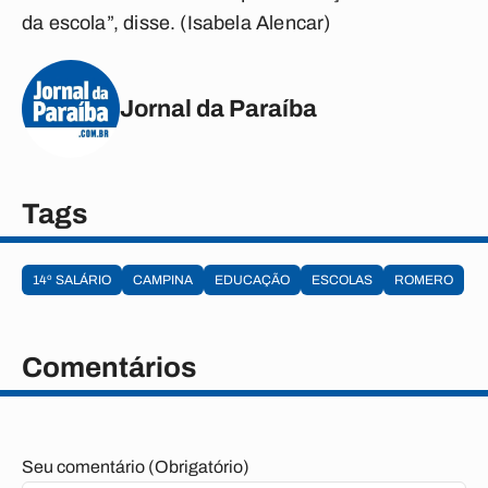
da escola”, disse. (Isabela Alencar)
Jornal da Paraíba
Tags
14º SALÁRIO
CAMPINA
EDUCAÇÃO
ESCOLAS
ROMERO
Comentários
Seu comentário (Obrigatório)