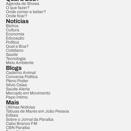
Agenda de Shows
O que fazer?
Onde comer e beber?
Onde ficar?
Notícias
Bichos
Cultura
Economia
Educação
Política
Qual a Boa?
Cotidiano
Saúde
Tecnologia
Meio Ambiente
Blogs
Caderno Animal
Conversa Política
Pleno Poder
Sílvio Osias
Saúde Alerta
Mercado em Movimento
Papo Íntimo
Mais
Últimas Notícias
Tábuas de Marés em João Pessoa
Editais
Sobre o Jornal da Paraíba
Cabo Branco FM
CBN Paraíba