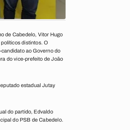
ino de Cabedelo, Vitor Hugo
olíticos distintos. O
ré-candidato ao Governo do
a do vice-prefeito de João
deputado estadual Jutay
ual do partido, Edvaldo
icipal do PSB de Cabedelo.