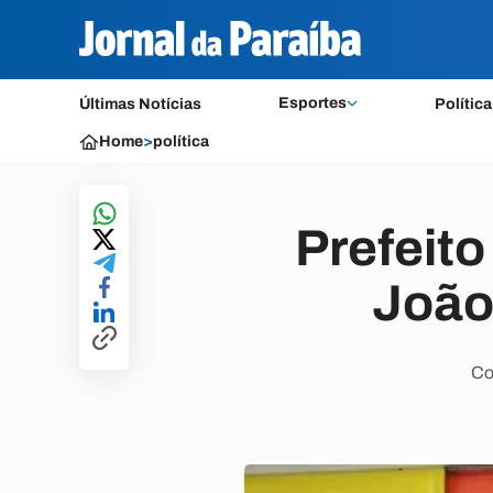
Esportes
Últimas Notícias
Política
Home
>
política
Prefeit
João
Co