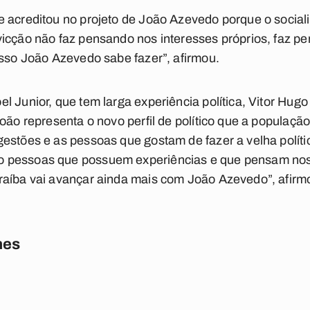
 acreditou no projeto de João Azevedo porque o socialis
icção não faz pensando nos interesses próprios, faz p
isso João Azevedo sabe fazer”, afirmou.
l Junior, que tem larga experiência política, Vitor Hu
oão representa o novo perfil de político que a população 
stões e as pessoas que gostam de fazer a velha política
 pessoas que possuem experiências e que pensam nos 
raíba vai avançar ainda mais com João Azevedo”, afirm
nes