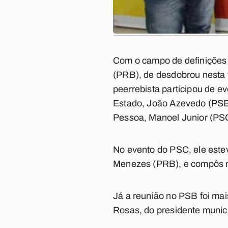
Com o campo de definições d
(PRB), de desdobrou nesta t
peerrebista participou de e
Estado, João Azevedo (PSB)
Pessoa, Manoel Junior (PSC
No evento do PSC, ele este
Menezes (PRB), e compôs 
Já a reunião no PSB foi mai
Rosas, do presidente munic