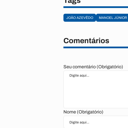
Tags
JOÃO AZEVÊDO
MANOEL JÚNIOR
Comentários
Seu comentário (Obrigatório)
Nome (Obrigatório)