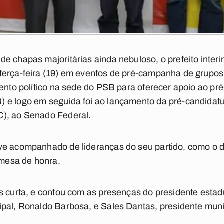
e chapas majoritárias ainda nebuloso, o prefeito inter
erça-feira (19) em eventos de pré-campanha de grupos p
vento político na sede do PSB para oferecer apoio ao p
 e logo em seguida foi ao lançamento da pré-candidatur
), ao Senado Federal.
ve acompanhado de lideranças do seu partido, como o 
mesa de honra.
s curta, e contou com as presenças do presidente estad
ipal, Ronaldo Barbosa, e Sales Dantas, presidente mun