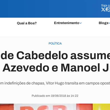
Siga 
Siga 
Entretenimento
Blogs
Qual a Boa?
POLÍTICA
o de Cabedelo assume
 Azevedo e Manoel J
m indefinições de chapas, Vitor Hugo transita em campos opost
Publicado em 19/06/2018 às 14:22