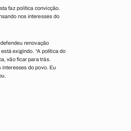
ta faz política convicção.
ensando nos interesses do
go defendeu renovação
está exigindo. “A política do
, vão ficar para trás.
interesses do povo. Eu
ou.