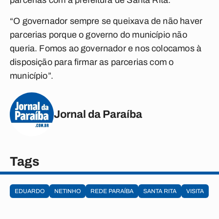
parcerias com a prefeitura de Santa Rita.
“O governador sempre se queixava de não haver
parcerias porque o governo do município não
queria. Fomos ao governador e nos colocamos à
disposição para firmar as parcerias com o
município”.
Jornal da Paraíba
Tags
EDUARDO
NETINHO
REDE PARAÍBA
SANTA RITA
VISITA