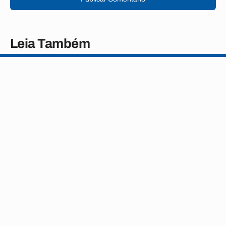
Leia Também