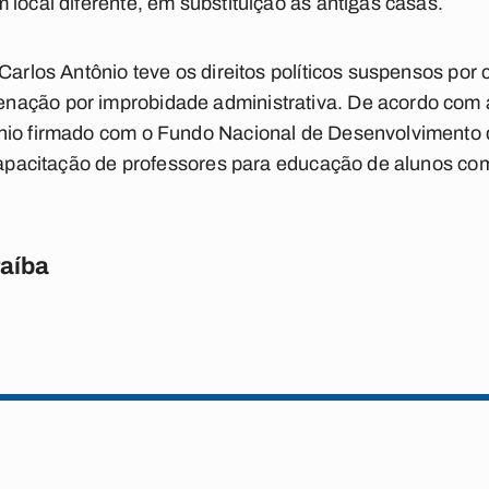
 local diferente, em substituição às antigas casas.
Carlos Antônio teve os direitos políticos suspensos por
ação por improbidade administrativa. De acordo com a 
ênio firmado com o Fundo Nacional de Desenvolvimento
 capacitação de professores para educação de alunos c
raíba