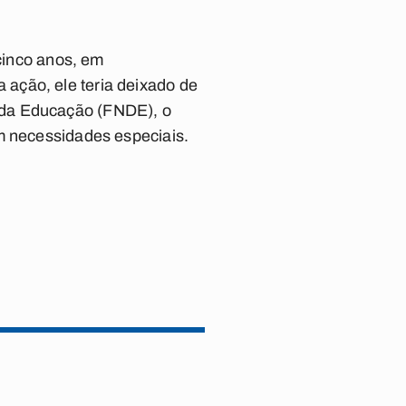
 cinco anos, em
ação, ele teria deixado de
 da Educação (FNDE), o
om necessidades especiais.