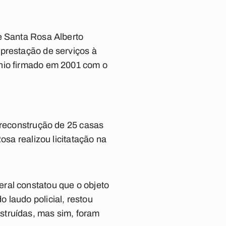
e Santa Rosa Alberto
 prestação de serviços à
ênio firmado em 2001 com o
 reconstrução de 25 casas
osa realizou licitatação na
ral constatou que o objeto
 laudo policial, restou
struídas, mas sim, foram