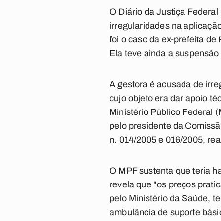
O Diário da Justiça Federal
irregularidades na aplicaçã
foi o caso da ex-prefeita d
Ela teve ainda a suspensão d
A gestora é acusada de irre
cujo objeto era dar apoio t
Ministério Público Federal (
pelo presidente da Comissão
n. 014/2005 e 016/2005, re
O MPF sustenta que teria ha
revela que "os preços prat
pelo Ministério da Saúde, t
ambulância de suporte básico