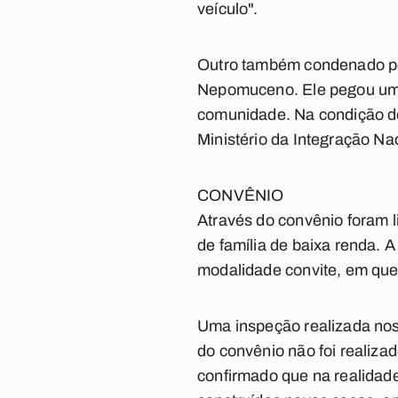
veículo".
Outro também condenado pela
Nepomuceno. Ele pegou uma p
comunidade. Na condição de
Ministério da Integração Na
CONVÊNIO
Através do convênio foram l
de família de baixa renda. A
modalidade convite, em que
Uma inspeção realizada nos
do convênio não foi realiza
confirmado que na realidad