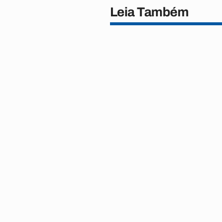
Leia Também