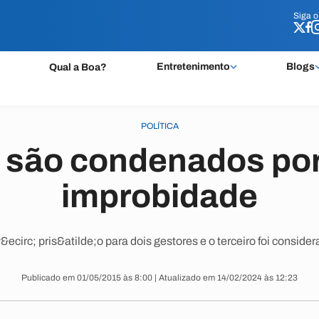
Siga 
Siga 
Entretenimento
Blogs
Qual a Boa?
POLÍTICA
s são condenados por
improbidade
circ; pris&atilde;o para dois gestores e o terceiro foi conside
Publicado em 01/05/2015 às 8:00 | Atualizado em 14/02/2024 às 12:23