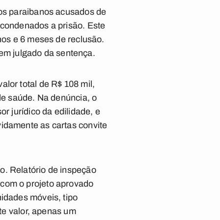
tos paraibanos acusados de
 condenados a prisão. Este
anos e 6 meses de reclusão.
o em julgado da sentença.
lor total de R$ 108 mil,
 de saúde. Na denúncia, o
r jurídico da edilidade, e
vidamente as cartas convite
o. Relatório de inspeção
 com o projeto aprovado
nidades móveis, tipo
ste valor, apenas um