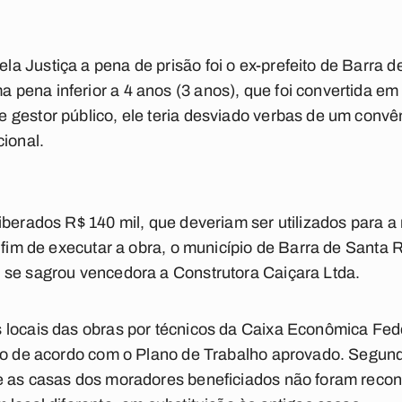
 Justiça a pena de prisão foi o ex-prefeito de Barra d
ena inferior a 4 anos (3 anos), que foi convertida em
 gestor público, ele teria desviado verbas de um conv
cional.
iberados R$ 140 mil, que deveriam ser utilizados para a
 fim de executar a obra, o município de Barra de Santa R
 se sagrou vencedora a Construtora Caiçara Ltda.
 locais das obras por técnicos da Caixa Econômica Fede
do de acordo com o Plano de Trabalho aprovado. Segundo
e as casas dos moradores beneficiados não foram recon